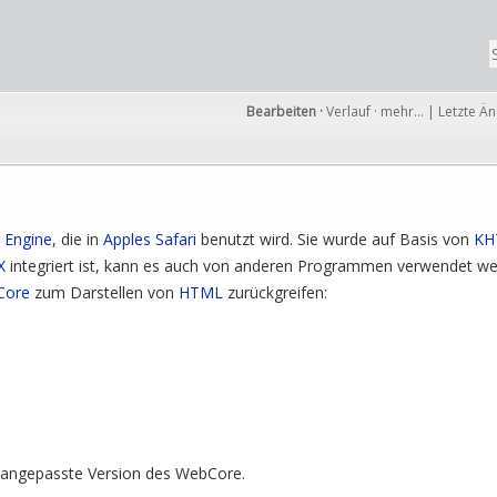
Bearbeiten
·
Verlauf
·
mehr…
|
Letzte Ä
 Engine
, die in
Apples
Safari
benutzt wird. Sie wurde auf Basis von
KH
X
integriert ist, kann es auch von anderen Programmen verwendet we
Core
zum Darstellen von
HTML
zurückgreifen:
angepasste Version des WebCore.