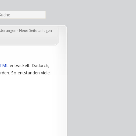
nderungen
·
Neue Seite anlegen
TML
entwickelt. Dadurch,
rden. So entstanden viele