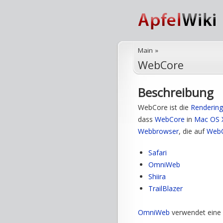
Main
»
WebCore
Beschreibung
WebCore ist die
Rendering
dass
WebCore
in
Mac OS 
Webbrowser
, die auf
Web
Safari
OmniWeb
Shiira
TrailBlazer
OmniWeb
verwendet eine 