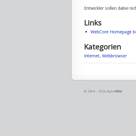
Entwickler sollen dabei ni
Links
WebCore Homepage be
Kategorien
Internet
,
Webbrowser
© 2004 – 2026 Apfel
Wiki