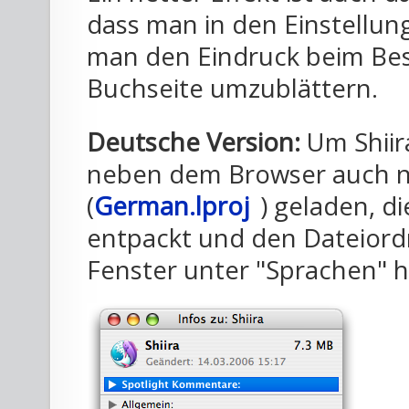
dass man in den Einstellun
man den Eindruck beim Bes
Buchseite umzublättern.
Deutsche Version:
Um Shiir
neben dem Browser auch noc
(
German.lproj
) geladen, di
entpackt und den Dateiord
Fenster unter "Sprachen" 