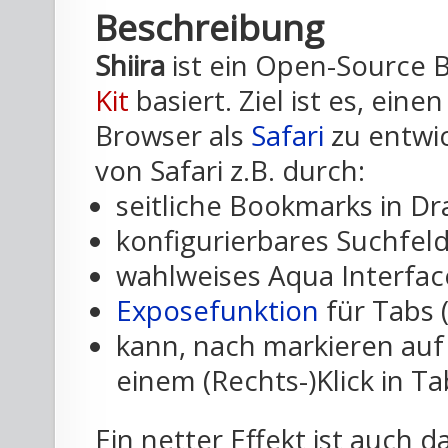
Beschreibung
Shiira
ist ein Open-Source 
Kit
basiert. Ziel ist es, ein
Browser als
Safari
zu entwic
von Safari z.B. durch:
seitliche Bookmarks in D
konfigurierbares Suchfel
wahlweises Aqua Interfac
Exposefunktion
für Tabs 
kann, nach markieren auf
einem (Rechts-)Klick in T
Ein netter Effekt ist auch 