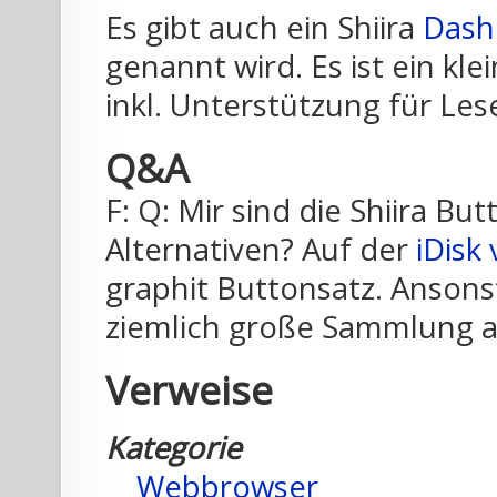
Es gibt auch ein Shiira
Dash
genannt wird. Es ist ein k
inkl. Unterstützung für Les
Q&A
F: Q: Mir sind die Shiira But
Alternativen? Auf der
iDisk
graphit Buttonsatz. Ansons
ziemlich große Sammlung 
Verweise
Kategorie
Webbrowser