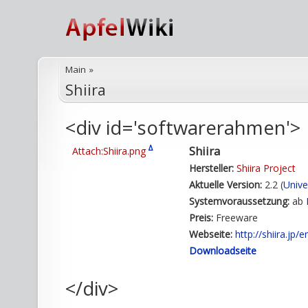
Main
»
Shiira
<div id='softwarerahmen'>
Δ
Shiira
Attach:Shiira.png
Hersteller:
Shiira Project
Aktuelle Version:
2.2 (
Unive
Systemvoraussetzung:
ab
Preis:
Freeware
Webseite:
http://shiira.jp/e
Downloadseite
</div>