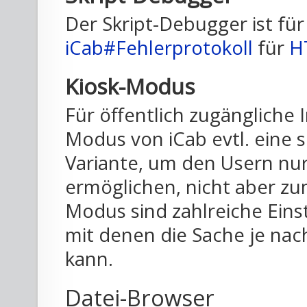
Der Skript-Debugger ist fü
iCab#Fehlerprotokoll
für
H
Kiosk-Modus
Für öffentlich zugängliche 
Modus von iCab evtl. eine 
Variante, um den Usern nu
ermöglichen, nicht aber zu
Modus sind zahlreiche Ein
mit denen die Sache je nac
kann.
Datei-Browser