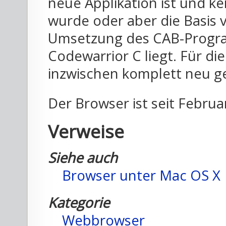
neue Applikation ist und 
wurde oder aber die Basis 
Umsetzung des CAB-Progra
Codewarrior C liegt. Für di
inzwischen komplett neu g
Der Browser ist seit Februa
Verweise
Siehe auch
Browser unter Mac OS X
Kategorie
Webbrowser