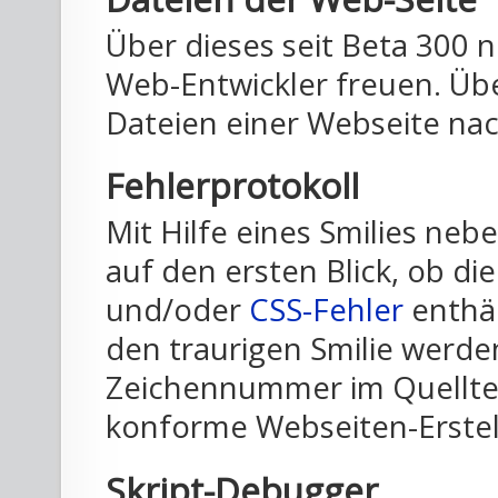
Über dieses seit Beta 300 
Web-Entwickler freuen. Übe
Dateien einer Webseite nach
Fehlerprotokoll
Mit Hilfe eines Smilies neb
auf den ersten Blick, ob 
und/oder
CSS-Fehler
enthäl
den traurigen Smilie werden
Zeichennummer im Quelltex
konforme Webseiten-Erstellu
Skript-Debugger