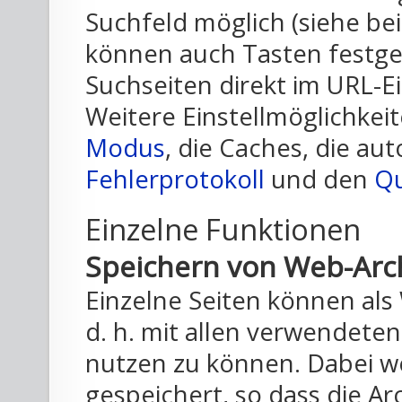
Suchfeld möglich (siehe be
können auch Tasten festge
Suchseiten direkt im URL-E
Weitere Einstellmöglichkei
Modus
, die Caches, die au
Fehlerprotokoll
und den
Qu
Einzelne Funktionen
Speichern von Web-Arc
Einzelne Seiten können als
d. h. mit allen verwendeten
nutzen zu können. Dabei w
gespeichert, so dass die A