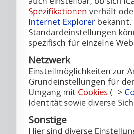
auch einstellbar, ob sich 
Spezifikationen
verhält ode
Internet Explorer
bekannt.
Standardeinstellungen kö
spezifisch für einzelne We
Netzwerk
Einstellmöglichkeiten zur A
Grundeinstellungen für d
Umgang mit
Cookies
(-->
Co
Identität sowie diverse Sic
Sonstige
Hier sind diverse Einstellu