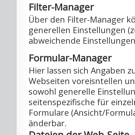
Filter-Manager
Über den Filter-Manager kö
generellen Einstellungen (zu
abweichende Einstellung
Formular-Manager
Hier lassen sich Angaben 
Webseiten voreisntellen un
sowohl generelle Einstellu
seitenspezifische für einz
Formulare (Ansicht/Formula
änderbar.
Dateien der Web-Seite