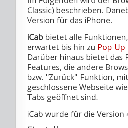
Im Folgenden wird der Bro
Classic) beschrieben. Dane
Version für das iPhone.
iCab
bietet alle Funktione
erwartet bis hin zu
Pop-Up-
Darüber hinaus bietet das 
Features, die andere Browse
bzw. "Zurück"-Funktion, mit
geschlossene Webseite wie
Tabs geöffnet sind.
iCab wurde für die Version