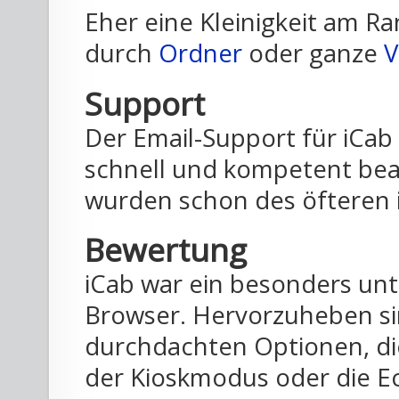
Eher eine Kleinigkeit am R
durch
Ordner
oder ganze
V
Support
Der Email-Support für iCab 
schnell und kompetent bea
wurden schon des öfteren i
Bewertung
iCab war ein besonders un
Browser. Hervorzuheben sin
durchdachten Optionen, d
der Kioskmodus oder die Ec