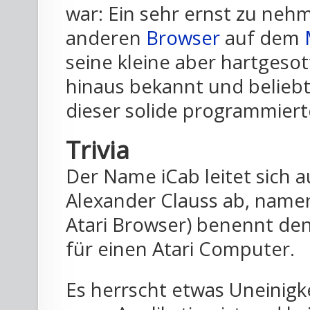
war: Ein sehr ernst zu neh
anderen
Browser
auf dem
seine kleine aber hartges
hinaus bekannt und belieb
dieser solide programmier
Trivia
Der Name iCab leitet sich 
Alexander Clauss ab, name
Atari Browser) benennt de
für einen Atari Computer.
Es herrscht etwas Uneinigk