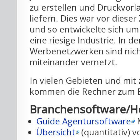
zu erstellen und Druckvorl
liefern. Dies war vor dieser
und so entwickelte sich u
eine riesige Industrie. In d
Werbenetzwerken sind nich
miteinander vernetzt.
In vielen Gebieten und mit 
kommen die Rechner zum E
Branchensoftware/He
Guide Agentursoftware
M
Übersicht
(quantitativ) 