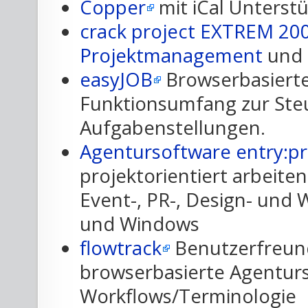
Copper
mit iCal Unterst
crack project EXTREM 20
Projektmanagement
und
easyJOB
Browserbasiert
Funktionsumfang zur Steu
Aufgabenstellungen.
Agentursoftware entry:pr
projektorientiert arbeiten
Event-, PR-, Design- und
und Windows
flowtrack
Benutzerfreund
browserbasierte Agentur
Workflows/Terminologie