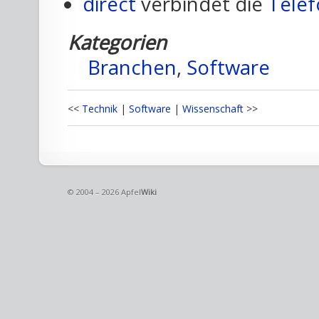
direct
verbindet die
Telef
Kategorien
Branchen
,
Software
<<
Technik
|
Software
|
Wissenschaft
>>
© 2004 – 2026 Apfel
Wiki