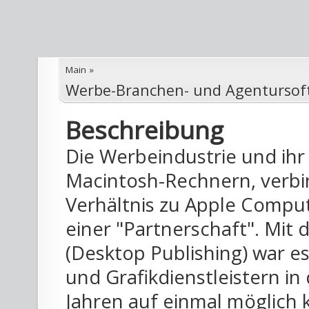
Main
»
Werbe-Branchen- und Agentursof
Beschreibung
Die Werbeindustrie und ih
Macintosh-Rechnern, verbin
Verhältnis zu Apple Comput
einer "Partnerschaft". Mi
(Desktop Publishing) war e
und Grafikdienstleistern i
Jahren auf einmal möglich