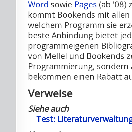
Word
sowie
Pages
(ab '08)
kommt Bookends mit allen 
welchem Programm sie erze
beste Anbindung bietet je
programmeigenen Bibliogra
von Mellel und Bookends zei
Programmierung, sondern a
bekommen einen Rabatt auf
Verweise
Siehe auch
Test: Literaturverwaltun