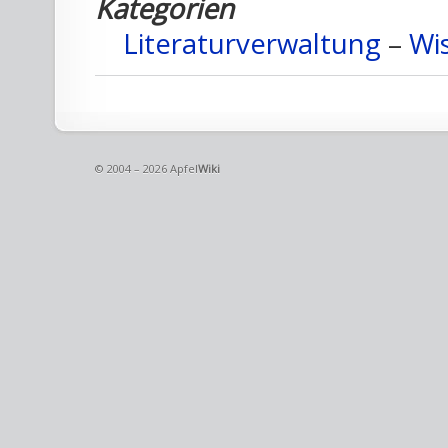
Kategorien
Literaturverwaltung
–
Wi
© 2004 – 2026 Apfel
Wiki