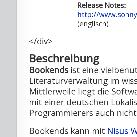
Release Notes:
http://www.sonn
(englisch)
</div>
Beschreibung
Bookends
ist eine vielben
Literaturverwaltung im wis
Mittlerweile liegt die Softw
mit einer deutschen Lokali
Programmierers auch nicht 
Bookends kann mit
Nisus W