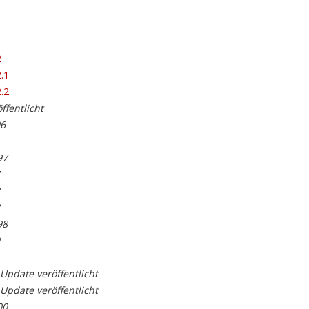
2
.1
.2
ffentlicht
96
97
98
 Update veröffentlicht
 Update veröffentlicht
00