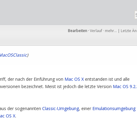
Bearbeiten
·
Verlauf
·
mehr…
|
Letzte Ä
MacOSClassic
)
riff, der nach der Einführung von
Mac OS X
entstanden ist und alle
versionen bezeichnet. Meist ist jedoch die letzte Version
Mac OS 9.2.
f aus der sogenannten
Classic-Umgebung
, einer
Emulationsumgebung
ac OS X
.