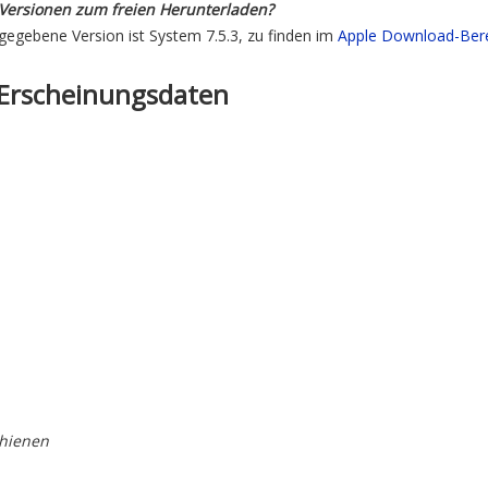
-Versionen zum freien Herunterladen?
eigegebene Version ist System 7.5.3, zu finden im
Apple Download-Ber
 Erscheinungsdaten
chienen