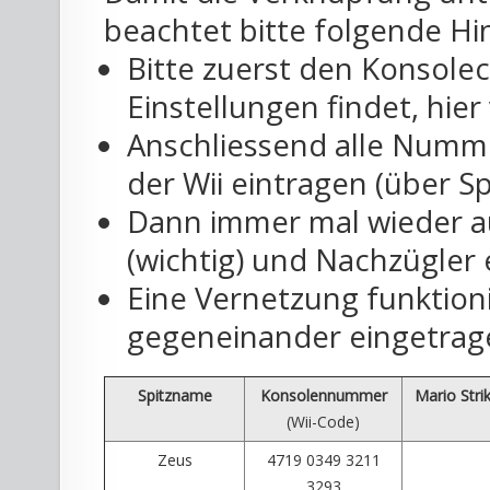
beachtet bitte folgende Hi
Bitte zuerst den Konsolec
Einstellungen findet, hier
Anschliessend alle Numm
der Wii eintragen (über S
Dann immer mal wieder au
(wichtig) und Nachzügler 
Eine Vernetzung funktioni
gegeneinander eingetra
Spitzname
Konsolennummer
Mario Stri
(Wii-Code)
Zeus
4719 0349 3211
3293