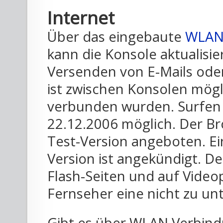
Internet
Über das eingebaute
WLA
kann die Konsole aktualisi
Versenden von E-Mails ode
ist zwischen Konsolen mögl
verbunden wurden. Surfen
22.12.2006 möglich. Der Br
Test-Version angeboten. Ei
Version ist angekündigt. De
Flash-Seiten und auf Videop
Fernseher eine nicht zu un
Gibt es über WLAN Verbind