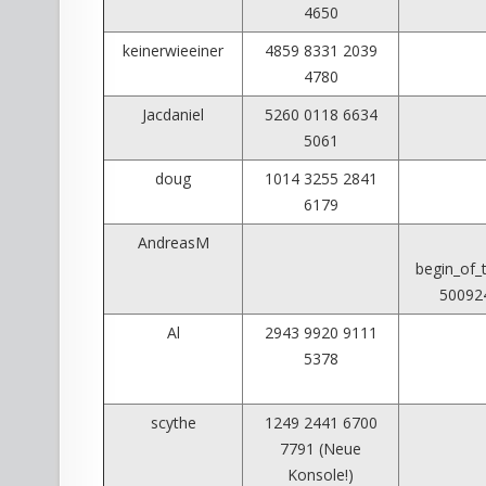
4650
keinerwieeiner
4859 8331 2039
4780
Jacdaniel
5260 0118 6634
5061
doug
1014 3255 2841
6179
AndreasM
begin_of
50092
Al
2943 9920 9111
5378
scythe
1249 2441 6700
7791 (Neue
Konsole!)