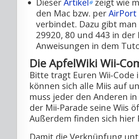
Dieser
Artikel
zeigt wie m
den Mac bzw. per
AirPort
verbindet. Dazu gibt man 
29920, 80 und 443 in der
Anweisungen in dem Tuto
Die ApfelWiki Wii-C
Bitte tragt Euren Wii-Code 
können sich alle Miis auf u
muss jeder den Anderen in 
der Mii-Parade seine Wiis ö
Außerdem finden sich hier 
Damit die Verknüpfung unte