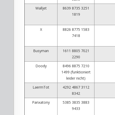
Walljet
8639 8735 3251
1819
X
8826 8775 1583
7418
Busyman
1611 8805 7021
2290
Doody
8496 8875 7210
1499 (funktioniert
leider nicht)
LaermTot
4292 4867 3112
8342
Panxatony
5385 3835 3883
9433