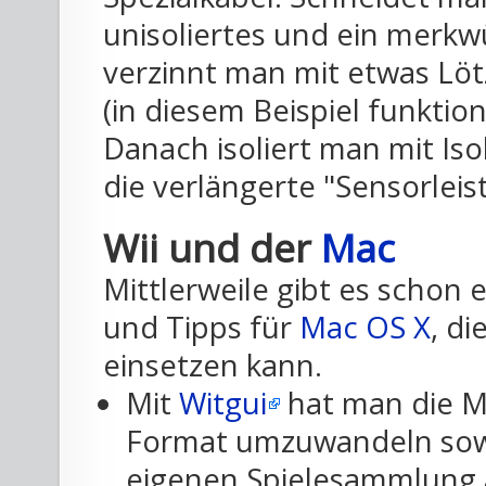
unisoliertes und ein merkw
verzinnt man mit etwas Löt
(in diesem Beispiel funktio
Danach isoliert man mit Iso
die verlängerte "Sensorleis
Wii und der
Mac
Mittlerweile gibt es schon 
und Tipps für
Mac OS X
, d
einsetzen kann.
Mit
Witgui
hat man die M
Format umzuwandeln sowi
eigenen Spielesammlung 