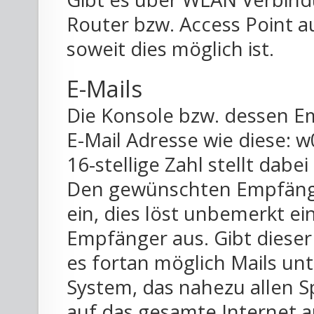
Router bzw. Access Point a
soweit dies möglich ist.
E-Mails
Die Konsole bzw. dessen E
E-Mail Adresse wie diese:
16-stellige Zahl stellt dab
Den gewünschten Empfänge
ein, dies löst unbemerkt ei
Empfänger aus. Gibt dieser d
es fortan möglich Mails unt
System, das nahezu allen 
auf das gesamte Internet 