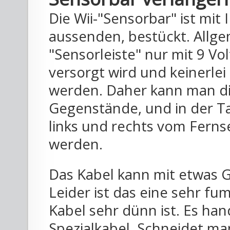
Die Wii-"Sensorbar" ist mit 
aussenden, bestückt. Allgem
"Sensorleiste" nur mit 9 Vo
versorgt wird und keinerlei
werden. Daher kann man di
Gegenstände, und in der Ta
links und rechts vom Ferns
werden.
Das Kabel kann mit etwas G
Leider ist das eine sehr f
Kabel sehr dünn ist. Es han
Spezialkabel. Schneidet ma