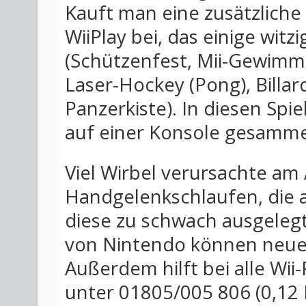
Kauft man eine zusätzliche
WiiPlay bei, das einige witz
(Schützenfest, Mii-Gewimmel
Laser-Hockey (Pong), Billar
Panzerkiste). In diesen Spie
auf einer Konsole gesamme
Viel Wirbel verursachte am
Handgelenkschlaufen, die a
diese zu schwach ausgelegt
von Nintendo können neue
Außerdem hilft bei alle Wii
unter 01805/005 806 (0,12 