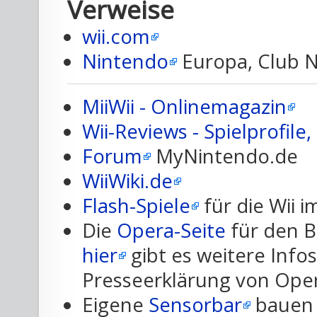
Verweise
wii.com
Nintendo
Europa, Club 
MiiWii - Onlinemagazin
Wii-Reviews - Spielprofil
Forum
MyNintendo.de
WiiWiki.de
Flash-Spiele
für die Wii 
Die
Opera-Seite
für den B
hier
gibt es weitere Infos
Presseerklärung von Ope
Eigene
Sensorbar
bauen