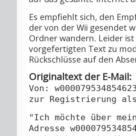
Es empfiehlt sich, den Emp
der von der Wii gesendet w
Ordner wandern. Leider ist
vorgefertigten Text zu modif
Rückschlüsse auf den Abse
Originaltext der E-Mail:
Von: w00007953485462
zur Registrierung al
"Ich möchte über mei
Adresse w00007953485