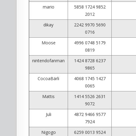
mario
5858 1724 9852
2012
dikay
2242 9970 5690
0716
Moose
4996 0748 5179
0819
nintendofanman
1424 8728 6237
9865
CocoaBärli
4068 1745 1427
0065
Mattis
1414 5526 2631
9072
Juli
4872 9466 9577
7924
Nigogo
6259 0013 9524