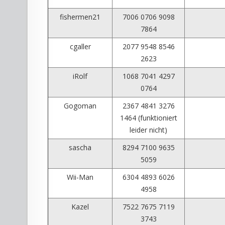
fishermen21
7006 0706 9098
7864
cgaller
2077 9548 8546
2623
iRolf
1068 7041 4297
0764
Gogoman
2367 4841 3276
1464 (funktioniert
leider nicht)
sascha
8294 7100 9635
5059
Wii-Man
6304 4893 6026
4958
Kazel
7522 7675 7119
3743