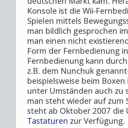
deutschen Markt kam. Her
Konsole ist die Wii-Fernbe
Spielen mittels Bewegungs
man bildlich gesprochen im
man einen nicht existieren
Form der Fernbedienung in 
Fernbedienung kann durch 
z.B. dem Nunchuk genannt
beispielsweise beim Boxen 
unter Umständen auch zu s
man steht wieder auf zum 
steht ab Oktober 2007 die
Tastaturen
zur Verfügung.