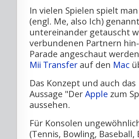
In vielen Spielen spielt man
(engl. Me, also Ich) genan
untereinander getauscht w
verbundenen Partnern hin-
Parade angeschaut werden
Mii Transfer
auf den
Mac
üb
Das Konzept und auch das D
Aussage "Der
Apple
zum Spi
aussehen.
Für Konsolen ungewöhnlich 
(Tennis, Bowling, Baseball,