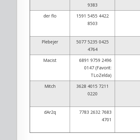
9383
der flo
1591 5455 4422
8503
Plebejer
5077 5235 0425
4764
Macist
6891 9759 2496
0147 (Favorit:
TLoZelda)
Mitch
3628 4015 7211
0220
dAr2q
7783 2632 7683
4701