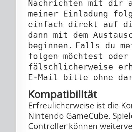
Nachrichten mit dir 
meiner Einladung fol
einfach direkt auf d
dann mit dem Austaus
beginnen.
Falls du me
folgen möchtest oder
fälschlicherweise er
E-Mail bitte ohne da
Kompatibilität
Erfreulicherweise ist die 
Nintendo GameCube. Spiele
Controller können weiterv