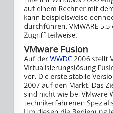
auf einem Rechner mit dem
kann beispielsweise denno
durchführen. VMWARE 5.5 
Zugriff teilweise.
VMware Fusion
Auf der
WWDC
2006 stellt
Virtualisierungslösung Fusi
vor. Die erste stabile Vers
2007 auf den Markt. Das Z
sind nicht wie bei VMware 
technikerfahrenen Spezial
Um diesen die Bedienung l