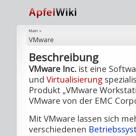
Main
»
VMware
Beschreibung
VMware Inc.
ist eine Softwa
und
Virtualisierung
speziali
Produkt „VMware Workstati
VMware von der EMC Corp
Mit VMware lassen sich me
verschiedenen
Betriebssy