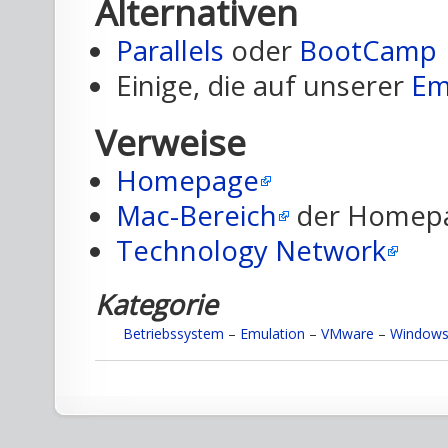
Alternativen
Parallels
oder
BootCamp
Einige, die auf unserer
Em
Verweise
Homepage
Mac-Bereich
der Homep
Technology Network
Kategorie
Betriebssystem
–
Emulation
–
VMware
–
Window