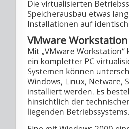
Die virtualisierten Betrieb
Speicherausbau etwas lang
Installationen auf identisc
VMware Workstation
Mit „VMware Workstation“ 
ein kompletter PC virtualisi
Systemen können unterschi
Windows, Linux, Netware, S
installiert werden. Es best
hinsichtlich der technisch
liegenden Betriebssystems
Eine mit Windows 2000 eing