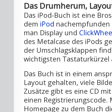
Das Drumherum, Layou
Das iPod-Buch ist eine Bro
dem
iPod
nachempfunden wu
man Display und
ClickWhee
des Metalcase des iPods ge
der Umschlagsklappen finde
wichtigsten Tastaturkürzel 
Das Buch ist in einem ans
Layout gehalten, viele Bild
Zusätze gibt es eine CD mi
einen Registrierungscode. 
Homepage zu dem Buch die 