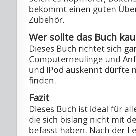
bekommt einen guten Überb
Zubehör.
Wer sollte das Buch ka
Dieses Buch richtet sich ga
Computerneulinge und Anfä
und iPod auskennt dürfte n
finden.
Fazit
Dieses Buch ist ideal für a
die sich bislang nicht mit 
befasst haben. Nach der L