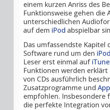
einem kurzen Anriss des Be
Funktionsweise gehen die A
unterschiedlichen Audiofor
auf dem
iPod
abspielbar sin
Das umfassendste Kapitel d
Software rund um den
iPo
Leser erst einmal auf
iTune
Funktionen werden erklärt
von CDs ausführlich besch
Zusatzprogramme und
App
empfohlen. Insbesondere f
die perfekte Integration v