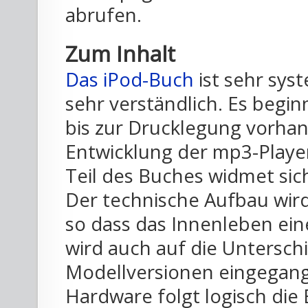
abrufen.
Zum Inhalt
Das iPod-Buch
ist sehr sys
sehr verständlich. Es begin
bis zur Drucklegung vorh
Entwicklung der mp3-Player
Teil des Buches widmet si
Der technische Aufbau wird 
so dass das Innenleben ein
wird auch auf die Untersch
Modellversionen eingegang
Hardware folgt logisch die