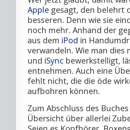
Apple
gesagt, den belehrt 
besseren. Denn wie sie eind
noch mehr. Anhand der geg
aus dem
iPod
in Handumdre
verwandeln. Wie man dies 
und
iSync
bewerkstelligt, l
entnehmen. Auch eine Übe
fehlt nicht, die die öde wir
aufbohren können.
Zum Abschluss des Buche
Übersicht über allerlei Zu
Seien es Kopfhörer, Boxen