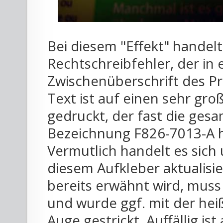
Bei diesem "Effekt" handel
Rechtschreibfehler, der in
Zwischenüberschrift des Pr
Text ist auf einen sehr gr
gedruckt, der fast die ge
Bezeichnung F826-7013-A 
Vermutlich handelt es sich 
diesem Aufkleber aktualisi
bereits erwähnt wird, muss
und wurde ggf. mit der he
Auge gestrickt. Auffällig i