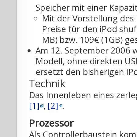
Speicher mit einer Kapazi
Mit der Vorstellung des
Preise für den iPod shu
MB) bzw. 109€ (1GB) ge
Am 12. September 2006 wu
Modell, ohne direkten USB
ersetzt den bisherigen iPo
Technik
Das Innenleben eines zerleg
[1]
,
[2]
.
Prozessor
Als Controllerbaustein ko