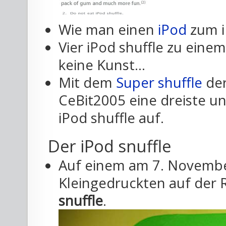
Wie man einen
iPod
zum i
Vier iPod shuffle zu eine
keine Kunst...
Mit dem
Super shuffle
der
CeBit2005 eine dreiste u
iPod shuffle auf.
Der iPod snuffle
Auf einem am 7. Novembe
Kleingedruckten auf der 
snuffle
.