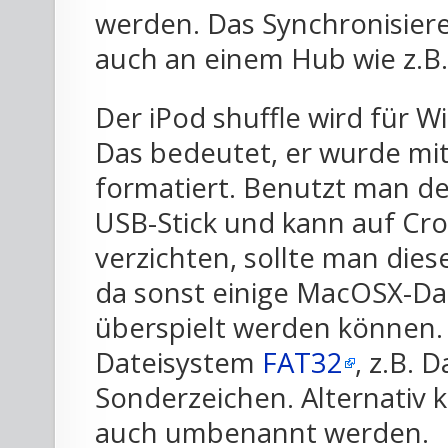
werden. Das Synchronisiere
auch an einem Hub wie z.B
Der iPod shuffle wird für W
Das bedeutet, er wurde mi
formatiert. Benutzt man de
USB-Stick und kann auf Cro
verzichten, sollte man die
da sonst einige MacOSX-Dat
überspielt werden können. 
Dateisystem
FAT32
, z.B.
Sonderzeichen. Alternativ
auch umbenannt werden.