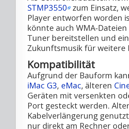
STMP3550
zum Einsatz, we
Player entworfen worden is
könnte auch WMA-Dateien v
Tuner bereitstellen und ein
Zukunftsmusik für weitere 
Kompatibilität
Aufgrund der Bauform kann 
iMac G3
,
eMac
, älteren
Cin
Geräten mit versenkten od
Port gesteckt werden. Alte
Kabelverlängerung genutzt
nur direkt am Rechner ode