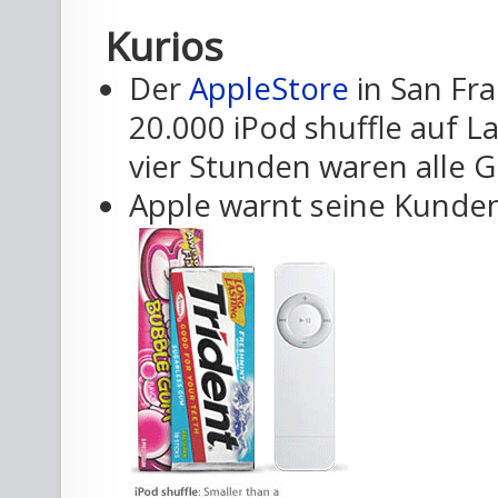
Kurios
Der
AppleStore
in San Fra
20.000 iPod shuffle auf L
vier Stunden waren alle G
Apple warnt seine Kunden 