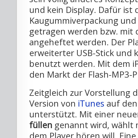
und kein Display. Dafür ist 
Kaugummiverpackung und k
getragen werden bzw. mit d
angeheftet werden. Der Pla
erweiterter USB-Stick und 
benutzt werden. Mit dem iPo
den Markt der Flash-MP3-Pl
Zeitgleich zur Vorstellung
Version von
iTunes
auf den 
unterstützt. Mit einer neue
füllen
genannt wird, wählt 
dem Player hören will. Ein