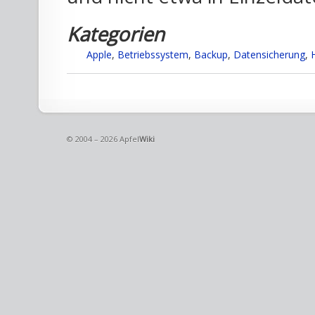
Kategorien
Apple
,
Betriebssystem
,
Backup
,
Datensicherung
,
© 2004 – 2026 Apfel
Wiki