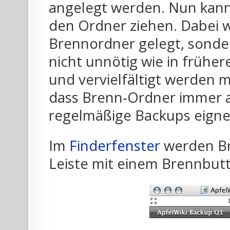
angelegt werden. Nun kan
den Ordner ziehen. Dabei w
Brennordner gelegt, sonde
nicht unnötig wie in frühe
und vervielfältigt werden m
dass Brenn-Ordner immer ak
regelmäßige Backups eigne
Im
Finderfenster
werden Br
Leiste mit einem Brennbut