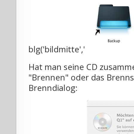
blg('bildmitte','
Hat man seine CD zusammen
"Brennen" oder das Brenns
Brenndialog: