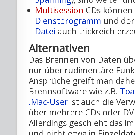
Multisession
CDs können
Dienstprogramm
und dor
Datei
auch trickreich erz
Alternativen
Das Brennen von Daten übe
nur über rudimentäre Funkt
Ansprüche greift man daher
Brennsoftware wie z.B.
Toa
.Mac-User
ist auch die Ve
über mehrere CDs oder DVD
Allerdings geschieht das i
und nicht etwa in Einzeldat