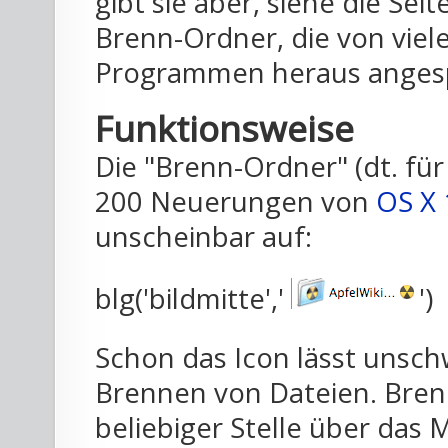
gibt sie aber, siehe die Seit
Brenn-Ordner, die von viele
Programmen heraus anges
Funktionsweise
Die "Brenn-Ordner" (dt. fü
200 Neuerungen von
OS X 
unscheinbar auf:
blg('bildmitte','
')
Schon das Icon lässt unsc
Brennen von Dateien. Bre
beliebiger Stelle über das 