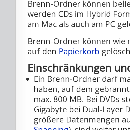
Brenn-Ordner können belie
werden CDs im Hybrid Form
am Mac als auch am PC ge
Brenn-Ordner können wie n
auf den
Papierkorb
gelösch
Einschränkungen und
Ein Brenn-Ordner darf ma
haben, auf dem gebrannt 
max. 800 MB. Bei DVDs st
Gigabyte bei Dual-Layer
größere Datenmengen auf 
Spanning
), sind weiter u