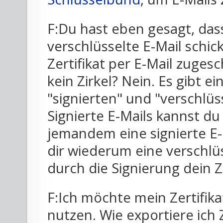
F:Du hast eben gesagt, das
verschlüsselte E-Mail schic
Zertifikat per E-Mail zuge
kein Zirkel? Nein. Es gibt 
"signierten" und "verschlüs
Signierte E-Mails kannst d
jemandem eine signierte E-M
dir wiederum eine verschlüs
durch die Signierung dein Ze
F:Ich möchte mein Zertifi
nutzen. Wie exportiere ich 