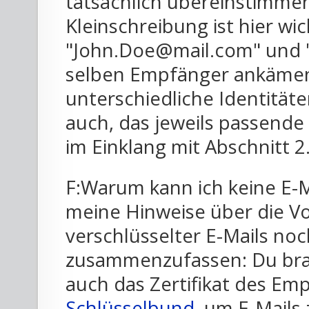
tatsächlich übereinstimme
Kleinschreibung ist hier wi
"John.Doe@mail.com" und 
selben Empfänger ankämen,
unterschiedliche Identitä
auch, das jeweils passende 
im Einklang mit Abschnitt 2
F:Warum kann ich keine E-Ma
meine Hinweise über die 
verschlüsselter E-Mails no
zusammenzufassen: Du bra
auch das Zertifikat des E
Schlüsselbund
, um E-Mails 