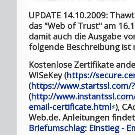
UPDATE 14.10.2009: Thawte 
das "Web of Trust" am 16.1
damit auch die Ausgabe von 
folgende Beschreibung ist n
Kostenlose Zertifikate an
WISeKey (
https://secure.ce
(
https://www.startssl.com
(
http://www.instantssl.com/
email-certificate.html
), CA
Web.de. Anleitungen findet
Briefumschlag: Einstieg - E