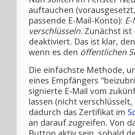
auftauchen (vorausgesetzt,
passende E-Mail-Konto):
E-
verschlüsseln
. Zunächst is
deaktiviert. Das ist klar, d
wenn es den
öffentlichen S
Die einfachste Methode, u
eines Empfängers "beizubrin
signierte E-Mail vom zukün
lassen (nicht verschlüsselt, 
dadurch das Zertifikat im
S
an darauf zugreifen. Von da
Button aktiv sein, sobald 