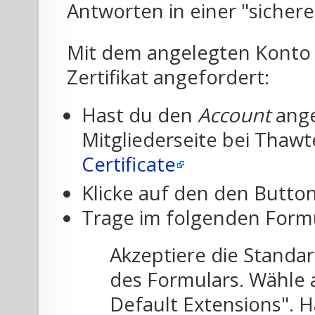
Antworten in einer "sichere
Mit dem angelegten Konto w
Zertifikat angefordert:
Hast du den
Account
ange
Mitgliederseite bei Thaw
Certificate
Klicke auf den den Butto
Trage im folgenden Formu
Akzeptiere die Standar
des Formulars. Wähle 
Default Extensions". H