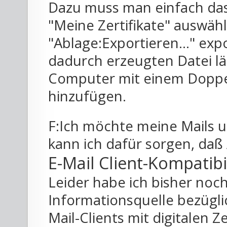
Dazu muss man einfach das 
"Meine Zertifikate" auswähl
"Ablage:Exportieren..." expo
dadurch erzeugten Datei lä
Computer mit einem Doppe
hinzufügen.
F:Ich möchte meine Mails u
kann ich dafür sorgen, daß
E-Mail Client-Kompatibi
Leider habe ich bisher noc
Informationsquelle bezügl
Mail-Clients mit digitalen Z