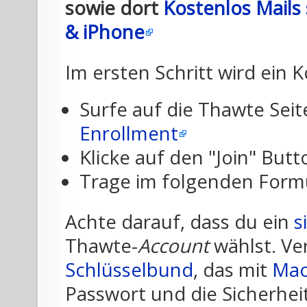
sowie dort
Kostenlos Mails 
& iPhone
Im ersten Schritt wird ein 
Surfe auf die Thawte Seit
Enrollment
Klicke auf den "Join" Butt
Trage im folgenden Formu
Achte darauf, dass du ein
s
Thawte-
Account
wählst. V
Schlüsselbund
, das mit
Mac
Passwort und die Sicherhe