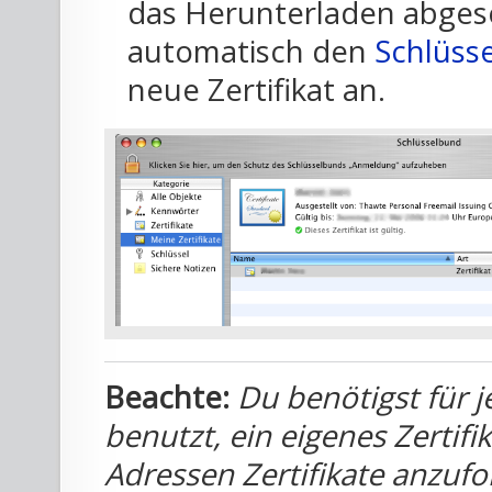
das Herunterladen abgesc
automatisch den
Schlüss
neue Zertifikat an.
Beachte:
Du benötigst für j
benutzt, ein eigenes Zertifi
Adressen Zertifikate anzuf