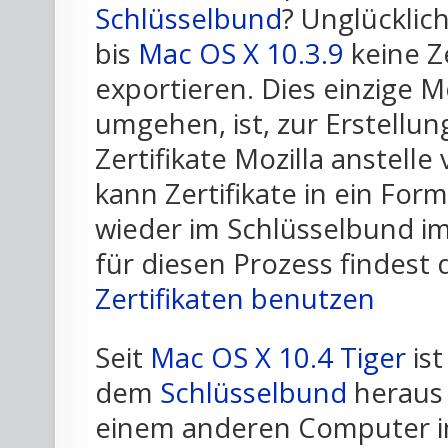
Schlüsselbund
? Unglücklic
bis
Mac OS X 10.3.9
keine Ze
exportieren. Dies einzige M
umgehen, ist, zur Erstellu
Zertifikate Mozilla anstelle
kann Zertifikate in ein For
wieder im Schlüsselbund im
für diesen Prozess findest 
Zertifikaten benutzen
Seit
Mac OS X 10.4 Tiger
ist
dem
Schlüsselbund
heraus 
einem anderen Computer 