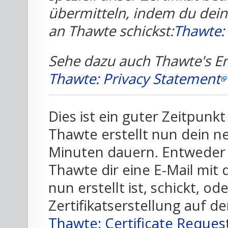
übermitteln, indem du deine
an Thawte schickst:
Thawte:
Sehe dazu auch Thawte's E
Thawte: Privacy Statement
Dies ist ein guter Zeitpunk
Thawte erstellt nun dein ne
Minuten dauern. Entweder k
Thawte dir eine E-Mail mit 
nun erstellt ist, schickt, o
Zertifikatserstellung auf d
Thawte: Certificate Reques