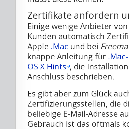
Zertifikate anfordern u
Einige wenige Anbieter von 
Kunden automatisch Zertifik
Apple
.Mac
und bei
Freemai
knappe Anleitung für
.Mac
OS X Hints
, die Installatio
Anschluss beschrieben.
Es gibt aber zum Glück auc
Zertifizierungsstellen, die d
beliebige E-Mail-Adresse au
Gebrauch ist das oftmals k