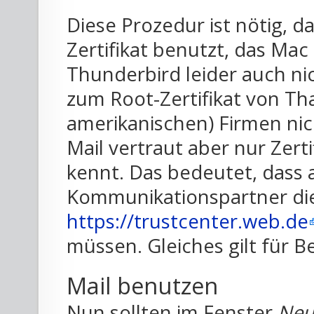
Diese Prozedur ist nötig, d
Zertifikat benutzt, das Mac
Thunderbird leider auch nic
zum Root-Zertifikat von T
amerikanischen) Firmen nic
Mail vertraut aber nur Zerti
kennt. Das bedeutet, dass 
Kommunikationspartner die 
https://trustcenter.web.de
müssen. Gleiches gilt für 
Mail benutzen
Nun sollten im Fenster
Neu