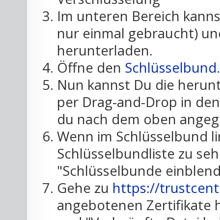
Im unteren Bereich kanns
nur einmal gebraucht) und
herunterladen.
Öffne den
Schlüsselbund
.
Nun kannst Du die herun
per Drag-and-Drop in den
du nach dem oben angege
Wenn im Schlüsselbund li
Schlüsselbundliste zu sehe
"Schlüsselbunde einblend
Gehe zu
https://trustcen
angebotenen Zertifikate h