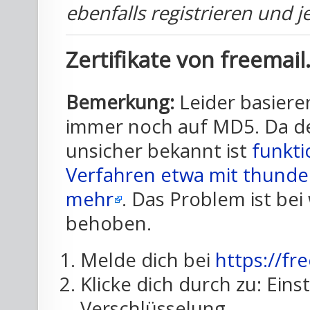
ebenfalls registrieren und je
Zertifikate von freemai
Bemerkung:
Leider basiere
immer noch auf MD5. Da der
unsicher bekannt ist
funkti
Verfahren etwa mit thunder
mehr
. Das Problem ist be
behoben.
Melde dich bei
https://fr
Klicke dich durch zu: Eins
Verschlüsselung