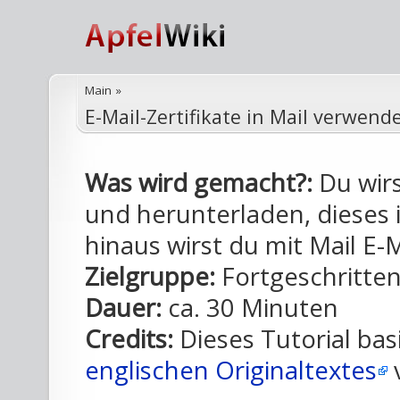
Main
»
E-Mail-Zertifikate in Mail verwend
Was wird gemacht?:
Du wirst
und herunterladen, dieses 
hinaus wirst du mit Mail E-
Zielgruppe:
Fortgeschritte
Dauer:
ca. 30 Minuten
Credits:
Dieses Tutorial bas
englischen Originaltextes
v