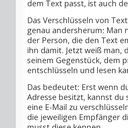
dem Text passt, ist auch de
Das Verschlüsseln von Text
genau andersherum: Man ni
der Person, die den Text e
ihn damit. Jetzt weiß man,
seinem Gegenstück, dem pr
entschlüsseln und lesen ka
Das bedeutet: Erst wenn du 
Adresse besitzt, kannst du 
eine E-Mail zu verschlüsse
die jeweiligen Empfänger di
musst diese kennen.