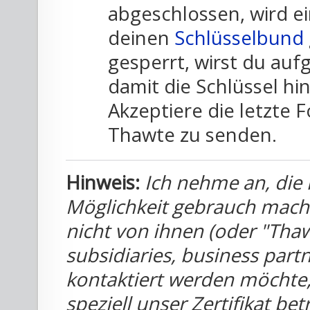
abgeschlossen, wird ei
deinen
Schlüsselbund
gesperrt, wirst du auf
damit die Schlüssel h
Akzeptiere die letzte 
Thawte zu senden.
Hinweis:
Ich nehme an, die
Möglichkeit gebrauch mach
nicht von ihnen (oder "Tha
subsidiaries, business partn
kontaktiert werden möchte,
speziell unser Zertifikat be