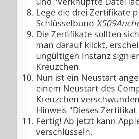
und "Verknüpfte Datei lad
Lege die drei Zertifikate
Schlüsselbund
X509Anch
Die Zertifikate sollten si
man darauf klickt, erschei
ungültigen Instanz signi
Kreuzchen.
Nun ist ein Neustart ang
einem Neustart des Compu
Kreuzchen verschwunden 
Hinweis "Dieses Zertifikat
Fertig! Ab jetzt kann Appl
verschlüsseln.