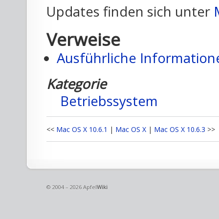
Updates finden sich unter
Verweise
Ausführliche Informatio
Kategorie
Betriebssystem
<<
Mac OS X 10.6.1
|
Mac OS X
|
Mac OS X 10.6.3
>>
© 2004 – 2026 Apfel
Wiki