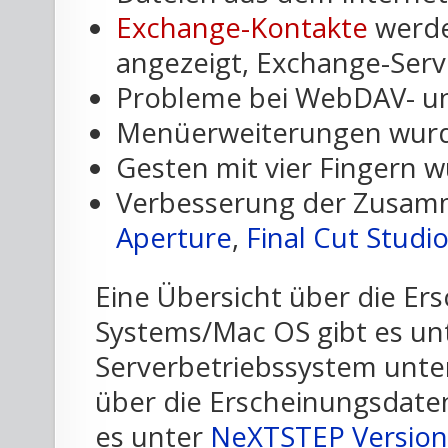
Exchange-Kontakte
werde
angezeigt, Exchange-Ser
Probleme bei WebDAV- u
Menüerweiterungen wurd
Gesten mit vier Fingern 
Verbesserung der Zusam
Aperture
,
Final Cut Studi
Eine Übersicht über die Er
Systems/Mac OS gibt es un
Serverbetriebssystem unt
über die Erscheinungsdat
es unter
NeXTSTEP Versio