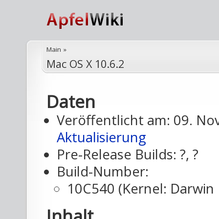
Main
»
Mac OS X 10.6.2
Daten
Veröffentlicht am: 09. N
Aktualisierung
Pre-Release Builds: ?, ?
Build-Number:
10C540 (Kernel: Darwin 
Inhalt