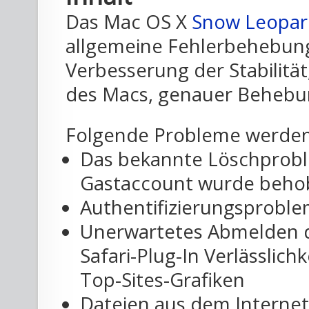
Das Mac OS X
Snow Leopar
allgemeine Fehlerbehebung
Verbesserung der Stabilität
des Macs, genauer Behebu
Folgende Probleme werden 
Das bekannte Löschproble
Gastaccount wurde beho
Authentifizierungsproblem
Unerwartetes Abmelden d
Safari-Plug-In Verlässlich
Top-Sites-Grafiken
Dateien aus dem Internet 