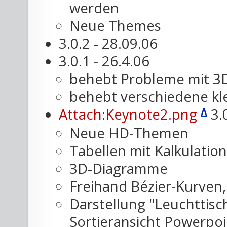
werden
Neue Themes
3.0.2 - 28.09.06
3.0.1 - 26.4.06
behebt Probleme mit 3
behebt verschiedene kl
Δ
Attach:Keynote2.png
3.0
Neue HD-Themen
Tabellen mit Kalkulation
3D-Diagramme
Freihand Bézier-Kurven
Darstellung "Leuchttisc
Sortieransicht Powerpoi