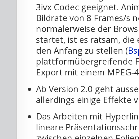
3ivx Codec geeignet. Ani
Bildrate von 8 Frames/s 
normalerweise der Brows
startet, ist es ratsam, die
den Anfang zu stellen (
Bs
plattformübergreifende Fi
Export mit einem MPEG-4 
Ab Version 2.0 geht aus
allerdings einige Effekte 
Das Arbeiten mit Hyperlin
lineare Präsentationsschri
zwischen einzelnen Folie