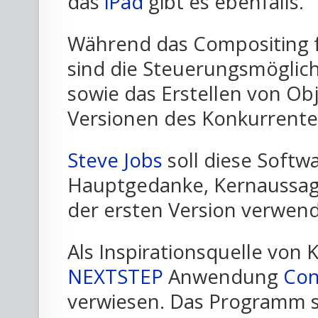
das
iPad
gibt es ebenfalls.
Während das Compositing f
sind die Steuerungsmöglic
sowie das Erstellen von Obj
Versionen des Konkurrent
Steve Jobs
soll diese Softwa
Hauptgedanke, Kernaussage
der ersten Version verwen
Als Inspirationsquelle von 
NEXTSTEP
Anwendung
Con
verwiesen. Das Programm s