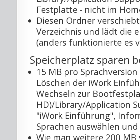
Festplatte - nicht im Hom
Diesen Ordner verschiebt
Verzeichnis und lädt die
(anders funktionierte es v
Speicherplatz sparen b
15 MB pro Sprachversion 
Löschen der iWork Einfüh
Wechseln zur Bootfestpla
HD)/Library/Application S
"iWork Einführung", Infor
Sprachen auswählen und a
Wie man weitere 200 MB s