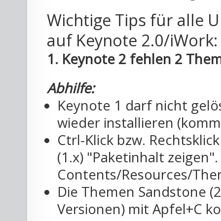
Wichtige Tips für alle 
auf Keynote 2.0/iWork:
1. Keynote 2 fehlen 2 The
Abhilfe:
Keynote 1 darf nicht gelö
wieder installieren (komm
Ctrl-Klick bzw. Rechtskli
(1.x) "Paketinhalt zeigen"
Contents/Resources/The
Die Themen Sandstone (2 
Versionen) mit Apfel+C ko