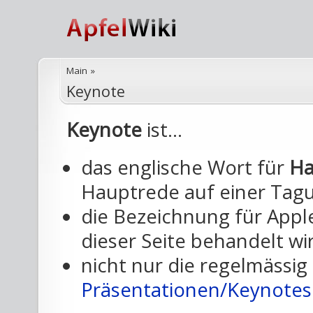
Main
»
Keynote
Keynote
ist...
das englische Wort für
Ha
Hauptrede auf einer Tag
die Bezeichnung für Appl
dieser Seite behandelt wi
nicht nur die regelmässig
Präsentationen/Keynotes