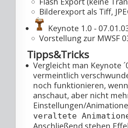
Flash Export (keine Tra
Bilderexport als Tiff, J
Keynote 1.0 - 07.01.0
Vorstellung zur MWSF 0
Tipps&Tricks
Vergleicht man Keynote ´0
vermeintlich verschwunde
noch funktionieren, wenn
anschaut, aber nicht mehr
Einstellungen/Animation
veraltete Animation
Anschließend stehen Effek