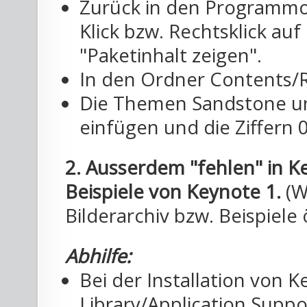
Zurück in den Programmor
Klick bzw. Rechtsklick au
"Paketinhalt zeigen".
In den Ordner Contents/
Die Themen Sandstone un
einfügen und die Ziffern 
2. Ausserdem "fehlen" in K
Beispiele von Keynote 1.
(W
Bilderarchiv bzw. Beispiele 
Abhilfe:
Bei der Installation von 
Library/Application Suppo