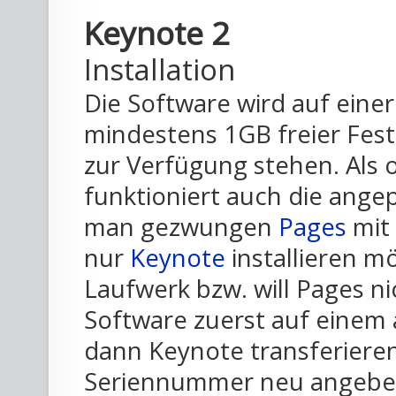
Keynote 2
Installation
Die Software wird auf eine
mindestens 1GB freier Festp
zur Verfügung stehen. Als 
funktioniert auch die angepa
man gezwungen
Pages
mit 
nur
Keynote
installieren m
Laufwerk bzw. will Pages ni
Software zuerst auf einem 
dann Keynote transferiere
Seriennummer neu angebe