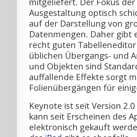
mitgeliefert. Der Fokus der
Ausgestaltung optisch sch
auf der Darstellung von gr
Datenmengen. Daher gibt es
recht guten Tabelleneditor 
üblichen Übergangs- und A
und Objekten sind Standar
auffallende Effekte sorgt 
Folienübergängen für einig
Keynote ist seit Version 2.
kann seit Erscheinen des A
elektronisch gekauft werde