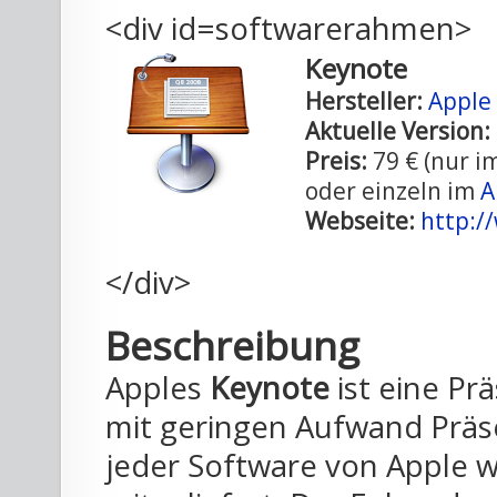
<div id=softwarerahmen>
Keynote
Hersteller:
Apple
Aktuelle Version:
Preis:
79 € (nur i
oder einzeln im
A
Webseite:
http:/
</div>
Beschreibung
Apples
Keynote
ist eine Pr
mit geringen Aufwand Präse
jeder Software von Apple wi