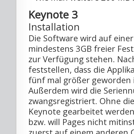
Keynote 3
Installation
Die Software wird auf eine
mindestens 3GB freier Festp
zur Verfügung stehen. Nach
feststellen, dass die Appli
fünf mal größer geworden 
Außerdem wird die Serienn
zwangsregistriert. Ohne die
Keynote gearbeitet werden
bzw. will Pages nicht mitin
zuerst auf einem anderen C