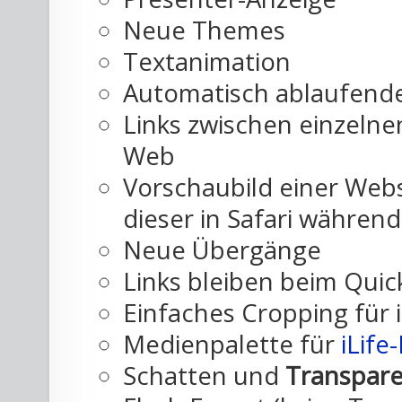
Neue Themes
Textanimation
Automatisch ablaufend
Links zwischen einzelne
Web
Vorschaubild einer Web
dieser in Safari währen
Neue Übergänge
Links bleiben beim Quic
Einfaches Cropping für 
Medienpalette für
iLife
Schatten und
Transpar