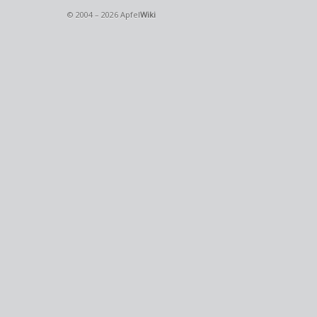
© 2004 – 2026 Apfel
Wiki