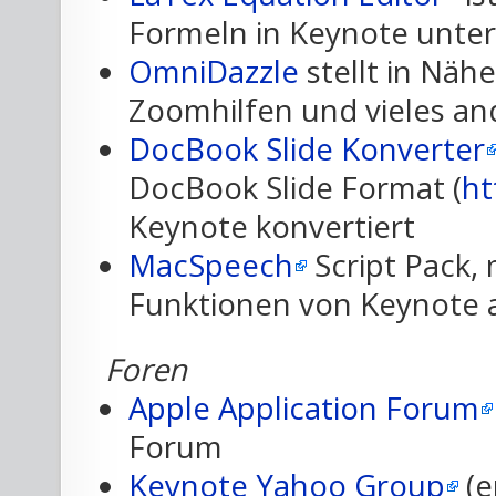
Formeln in Keynote unte
OmniDazzle
stellt in Nähe
Zoomhilfen und vieles an
DocBook Slide Konverter
DocBook Slide Format (
ht
Keynote konvertiert
MacSpeech
Script Pack, 
Funktionen von Keynote 
Foren
Apple Application Forum
Forum
Keynote Yahoo Group
(e