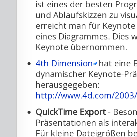
ist eines der besten Pr
und Ablaufskizzen zu visu
erreicht man für Keynot
eines Diagrammes. Dies wi
Keynote übernommen.
4th Dimension
hat eine 
dynamischer Keynote-Prä
herausgegeben:
http://www.4d.com/2003/
QuickTime Export
- Beson
Präsentationen als intera
Für kleine Dateigrößen be