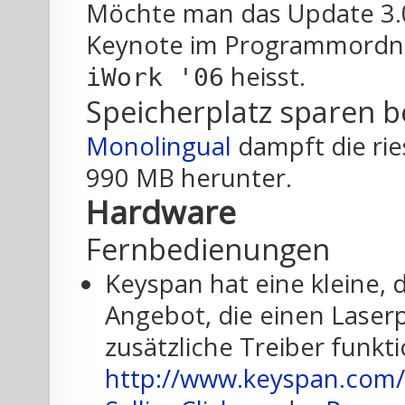
Möchte man das Update 3.0.
Keynote im Programmordne
heisst.
iWork '06
Speicherplatz sparen b
Monolingual
dampft die rie
990 MB herunter.
Hardware
Fernbedienungen
Keyspan hat eine kleine,
Angebot, die einen Laserp
zusätzliche Treiber funkti
http://www.keyspan.com/