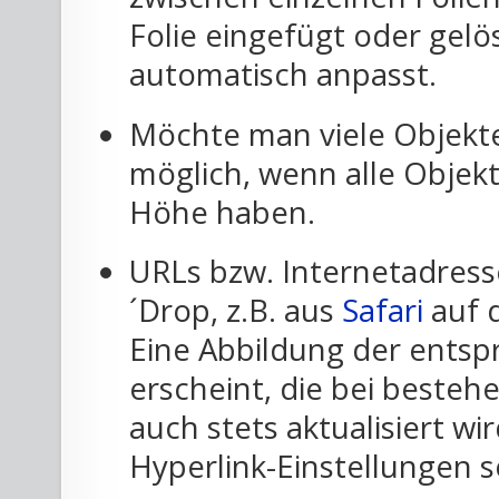
Folie eingefügt oder gelös
automatisch anpasst.
Möchte man viele Objekte 
möglich, wenn alle Objekt
Höhe haben.
URLs bzw. Internetadress
´Drop, z.B. aus
Safari
auf d
Eine Abbildung der entsp
erscheint, die bei beste
auch stets aktualisiert w
Hyperlink-Einstellungen 